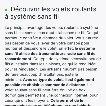
Découvrir les volets roulants
à système sans fil
Le principal avantage des volets roulants à système
sans fil est sans aucun doute l’absence de fil.
Ce qui
permet le contrôle à distance du volet.
Vous n’aurez
pas besoin de vous lever de votre canapé pour
monter et descendre le volet.
En effet,
le système
sans fil utilise des transmetteurs radio sans fil de
raccordement
.
Ce type de système nécessite peu de
fils à installer dans les cloisons, ce qui le rend idéal
pour la rénovation.
Les artisans n’auront pas besoin
de faire beaucoup d’installations, juste le
minimum.
Avec ce type de volet, il est également
possible de choisir la commande à distance
.
Le
volet roulant sans fil peut être équipé de box
domotique permettant une connexion internet, pour
ceux qui ont les moyens.
Cela permet de le
commander avec un téléphone ou une tablette.