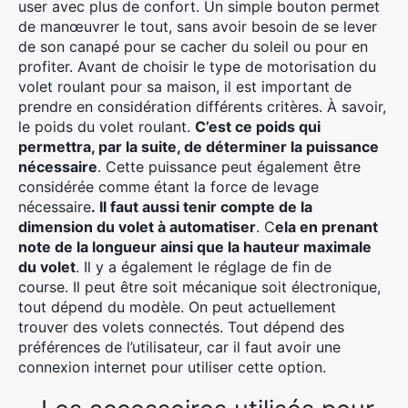
user avec plus de confort.
Un simple bouton permet
de manœuvrer le tout, sans avoir besoin de se lever
de son canapé pour se cacher du soleil ou pour en
profiter.
Avant de choisir le type de motorisation du
volet roulant pour sa maison, il est important de
prendre en considération différents critères.
À savoir,
le poids du volet roulant.
C’est ce poids qui
permettra, par la suite, de déterminer la puissance
nécessaire
.
Cette puissance peut également être
considérée comme étant la force de levage
nécessaire
.
Il faut aussi tenir compte de la
dimension du volet à automatiser
.
C
ela en prenant
note de la longueur ainsi que la hauteur maximale
du volet
.
Il y a également le réglage de fin de
course.
Il peut être soit mécanique soit électronique,
tout dépend du modèle.
On peut actuellement
trouver des volets connectés.
Tout dépend des
préférences de l’utilisateur, car il faut avoir une
connexion internet pour utiliser cette option.