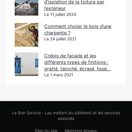
d’isolation de la toiture par
l’extérieur
Le 11 juillet 2024
Comment choisir le bois d’une
charpente ?
Le 24 juillet 2021
Crépis de façade et les
différents types de finitions :
gratté, taloché, écrasé, lissé…
Le 1 mars 2021
Le Bon Service - Les métiers du bâtiment et les services
associés
Plan du site
Mentions légales