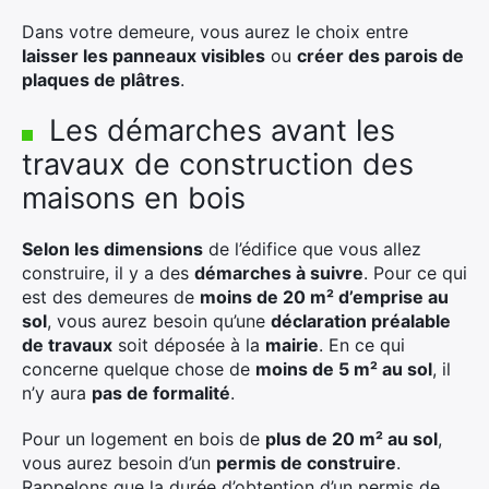
Dans votre demeure, vous aurez le choix entre
laisser les panneaux visibles
ou
créer des parois de
plaques de plâtres
.
Les démarches avant les
travaux de construction des
maisons en bois
Selon les dimensions
de l’édifice que vous allez
construire, il y a des
démarches à suivre
. Pour ce qui
est des demeures de
moins de 20 m² d’emprise au
sol
, vous aurez besoin qu’une
déclaration préalable
de travaux
soit déposée à la
mairie
. En ce qui
concerne quelque chose de
moins de 5 m² au sol
, il
n’y aura
pas de formalité
.
Pour un logement en bois de
plus de 20 m² au sol
,
vous aurez besoin d’un
permis de construire
.
Rappelons que la durée d’obtention d’un permis de