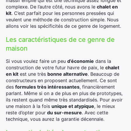
massif empilé qui est une technique assez longue et
complexe. De l’autre côté, nous avons le
chalet en
kit
. C’est parfait pour les personnes pressées qui
veulent une méthode de construction simple. Nous
allons voir les spécificités de ce genre de logement.
Les caractéristiques de ce genre de
maison
Si vous voulez faire un peu
d’économie
dans la
construction de votre futur havre de paix, le
chalet
en kit
est une très
bonne alternative
. Beaucoup de
constructeurs en proposent actuellement. Ce sont
des
formules très intéressantes
, financièrement
parlant. Même si on a de plus en plus de prototypes,
ils restent quand même très standardisés. Pour avoir
une maison à la fois
unique et atypique
, le mieux
reste d’opter pour
du sur-mesure
. Avec cette
technique, vous aurez la garantie décennale.