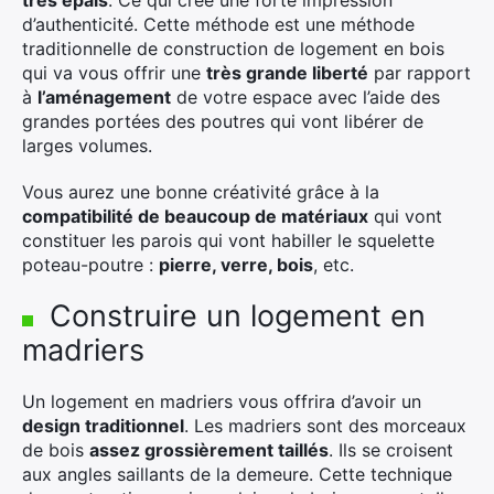
très épais
. Ce qui crée une forte impression
d’authenticité. Cette méthode est une méthode
traditionnelle de construction de logement en bois
qui va vous offrir une
très grande liberté
par rapport
à
l’aménagement
de votre espace avec l’aide des
grandes portées des poutres qui vont libérer de
larges volumes.
Vous aurez une bonne créativité grâce à la
compatibilité de beaucoup de matériaux
qui vont
constituer les parois qui vont habiller le squelette
poteau-poutre :
pierre, verre, bois
, etc.
Construire un logement en
madriers
Un logement en madriers vous offrira d’avoir un
design traditionnel
. Les madriers sont des morceaux
de bois
assez grossièrement taillés
. Ils se croisent
aux angles saillants de la demeure. Cette technique