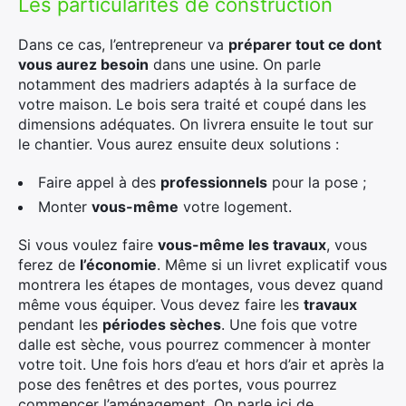
Les particularités de construction
Dans ce cas, l’entrepreneur va
préparer tout ce dont
vous aurez besoin
dans une usine. On parle
notamment des madriers adaptés à la surface de
votre maison. Le bois sera traité et coupé dans les
dimensions adéquates. On livrera ensuite le tout sur
le chantier. Vous aurez ensuite deux solutions :
Faire appel à des
professionnels
pour la pose ;
Monter
vous-même
votre logement.
Si vous voulez faire
vous-même les travaux
, vous
ferez de
l’économie
. Même si un livret explicatif vous
montrera les étapes de montages, vous devez quand
même vous équiper. Vous devez faire les
travaux
pendant les
périodes sèches
. Une fois que votre
dalle est sèche, vous pourrez commencer à monter
votre toit. Une fois hors d’eau et hors d’air et après la
pose des fenêtres et des portes, vous pourrez
commencer l’aménagement. On parle ici de