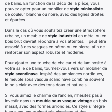
de bains. En fonction de la déco de la pièce, vous
pouvez opter pour un mobilier de
style minimaliste
de couleur blanche ou noire, avec des lignes droites
et épurées.
Dans le cas où vous souhaitez créer une atmosphère
urbaine, un meuble de
style industriel
en métal ou en
bois brut devrait répondre à vos attentes. Il peut être
associé à des vasques en béton ou en pierre, afin de
renforcer son aspect robuste et moderne.
Pour ajouter une touche de chaleur et de luminosité à
votre salle de bains, tournez-vous vers un mobilier de
style scandinave
. Inspiré des ambiances nordiques,
le meuble sous vasque scandinave combine souvent
le bois clair avec des tons doux et naturels.
Si vous aimez le charme de l’ancien, n’hésitez pas à
investir dans un
meuble sous vasque vintage
en bois
massif, avec des formes arrondies. Ce style s’intègre
bien avec une robinetterie classique et des