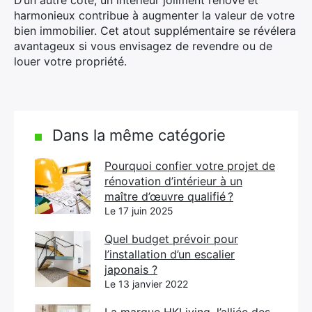
D’un autre côté, un intérieur joliment rénové et
harmonieux contribue à augmenter la valeur de votre
bien immobilier. Cet atout supplémentaire se révélera
avantageux si vous envisagez de revendre ou de
louer votre propriété.
Dans la même catégorie
Pourquoi confier votre projet de
rénovation d’intérieur à un
maître d’œuvre qualifié ?
Le 17 juin 2025
Quel budget prévoir pour
l’installation d’un escalier
japonais ?
Le 13 janvier 2022