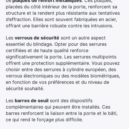
de
plaques de renfort métalliques
. Ces plaques,
placées du côté intérieur de la porte, renforcent sa
structure et la rendent plus résistante aux tentatives
d’effraction. Elles sont souvent fabriquées en acier,
offrant une barrière robuste contre les intrusions.
Les
verrous de sécurité
sont un autre aspect
essentiel du blindage. Opter pour des serrures
certifiées et de haute qualité renforce
significativement la porte. Les serrures multipoints
offrent une protection supplémentaire. Vous pouvez
choisir entre des serrures à cylindre européen, des
verrous électroniques ou des modèles biométriques,
en fonction de vos préférences et du niveau de
sécurité souhaité.
Les
barres de seuil
sont des dispositifs
complémentaires qui peuvent être installés. Ces
barres renforcent la liaison entre la porte et le bâti,
ce qui rend le forçage plus difficile.