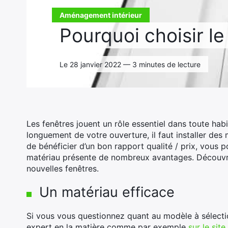
Aménagement intérieur
Pourquoi choisir l
Le 28 janvier 2022 — 3 minutes de lecture
Les fenêtres jouent un rôle essentiel dans toute habit
longuement de votre ouverture, il faut installer des
de bénéficier d’un bon rapport qualité / prix, vous 
matériau présente de nombreux avantages. Découvrez
nouvelles fenêtres.
Un matériau efficace
Si vous vous questionnez quant au modèle à sélection
expert en la matière comme par exemple
sur le sit