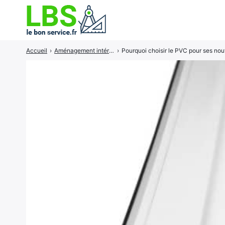
Accueil
›
Aménagement intérieur
›
Pourquoi choisir le PVC pour ses nouv
Rechercher
: