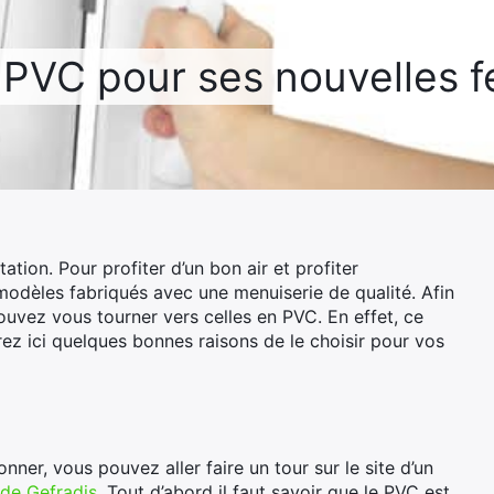
e PVC pour ses nouvelles f
ation. Pour profiter d’un bon air et profiter
 modèles fabriqués avec une menuiserie de qualité. Afin
pouvez vous tourner vers celles en PVC. En effet, ce
 ici quelques bonnes raisons de le choisir pour vos
ner, vous pouvez aller faire un tour sur le site d’un
e de Gefradis
. Tout d’abord il faut savoir que le PVC est