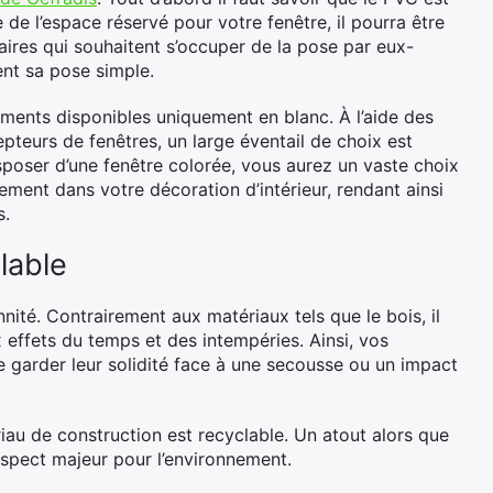
le de l’espace réservé pour votre fenêtre, il pourra être
étaires qui souhaitent s’occuper de la pose par eux-
ent sa pose simple.
ments disponibles uniquement en blanc. À l’aide des
teurs de fenêtres, un large éventail de choix est
sposer d’une fenêtre colorée, vous aurez un vaste choix
ement dans votre décoration d’intérieur, rendant ainsi
s.
lable
ité. Contrairement aux matériaux tels que le bois, il
x effets du temps et des intempéries. Ainsi, vos
de garder leur solidité face à une secousse ou un impact
au de construction est recyclable. Un atout alors que
aspect majeur pour l’environnement.