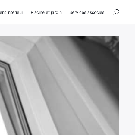
×
t intérieur
Piscine et jardin
Services associés