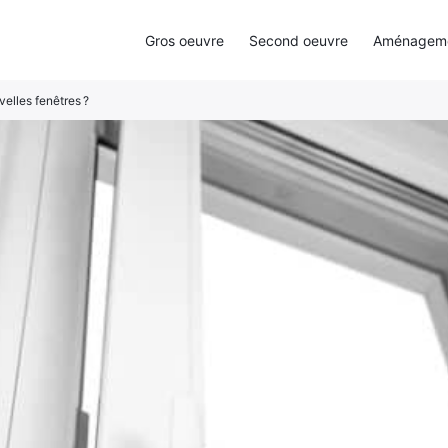
Gros oeuvre
Second oeuvre
Aménagemen
elles fenêtres ?