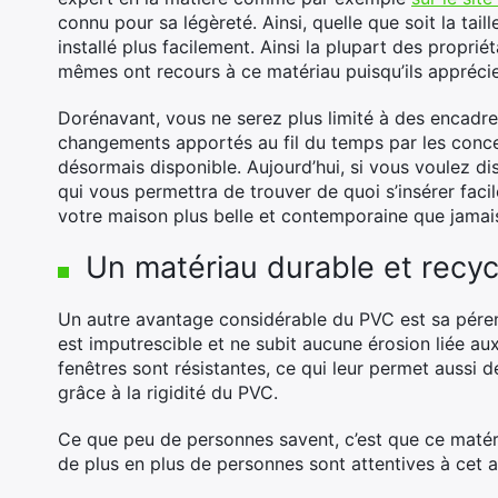
connu pour sa légèreté. Ainsi, quelle que soit la tail
installé plus facilement. Ainsi la plupart des propri
mêmes ont recours à ce matériau puisqu’ils appréci
Dorénavant, vous ne serez plus limité à des encadre
changements apportés au fil du temps par les concep
désormais disponible. Aujourd’hui, si vous voulez di
qui vous permettra de trouver de quoi s’insérer facil
votre maison plus belle et contemporaine que jamai
Un matériau durable et recyc
Un autre avantage considérable du PVC est sa pérenn
est imputrescible et ne subit aucune érosion liée au
fenêtres sont résistantes, ce qui leur permet aussi 
grâce à la rigidité du PVC.
Ce que peu de personnes savent, c’est que ce matéri
de plus en plus de personnes sont attentives à cet 