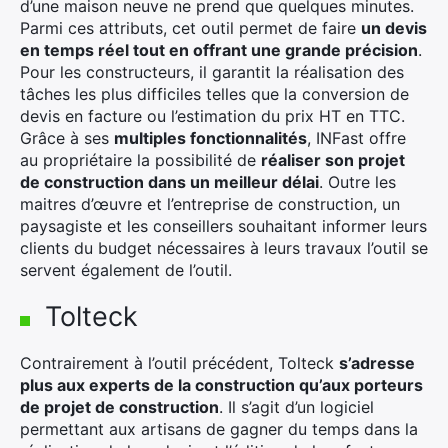
d’une maison neuve ne prend que quelques minutes.
Parmi ces attributs, cet outil permet de faire
un devis
Rechercher
en temps réel tout en offrant une grande précision
.
:
Pour les constructeurs, il garantit la réalisation des
tâches les plus difficiles telles que la conversion de
devis en facture ou l’estimation du prix HT en TTC.
Grâce à ses
multiples fonctionnalités
, INFast offre
au propriétaire la possibilité de
réaliser son projet
de construction dans un meilleur délai
. Outre les
maitres d’œuvre et l’entreprise de construction, un
paysagiste et les conseillers souhaitant informer leurs
clients du budget nécessaires à leurs travaux l’outil se
servent également de l’outil.
Tolteck
Contrairement à l’outil précédent, Tolteck
s’adresse
plus aux experts de la construction qu’aux porteurs
de projet de construction
. Il s’agit d’un logiciel
permettant aux artisans de gagner du temps dans la