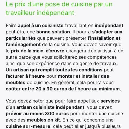
Le prix d’une pose de cuisine par un
travailleur indépendant
Faire
appel à un cuisiniste
travaillant en
indépendant
peut être une
bonne solution
. Il pourra
s’adapter aux
particularités
que peuvent présenter
l’installation et
l’aménagement
de la cuisine. Vous devez savoir que
le
prix de la main-d’œuvre
changera d’un artisan à un
autre parce que vous solliciterez ses compétences
ainsi que son expérience dans ce genre de travaux.
Un
artisan qui remplit toutes les conditions
peut
facturer à l’heure
pour
monter et installer des
meubles
de cuisine. En général, cela pourra vous
coûter entre 20 à 30 euros de l’heure au minimum
.
Vous devez noter que pour faire appel aux
services
d’un artisan cuisiniste indépendant
, vous devez
prévoir au moins 300 euros
pour monter une cuisine
avec des
meubles en kit
. En ce qui concerne une
cuisine sur-mesure
, cela peut aller jusqu’à plusieurs