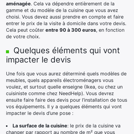
aménagée
. Cela va dépendre entièrement de la
gamme et du modèle de la cuisine que vous avez
choisi. Vous devez aussi prendre en compte et faire
entrer le prix de la visite à domicile dans votre devis.
Cela peut coûter
entre 90 à 300 euros
, en fonction
de votre choix.
Quelques éléments qui vont
impacter le devis
×
Une fois que vous aurez déterminé quels modèles de
meubles, quels appareils électroménagers vous
voulez, et surtout quelle enseigne (Ikea, ou chez un
Rechercher
cuisiniste comme chez NeedHelp). Vous devrez
:
ensuite faire faire des devis pour l’installation de tous
vos équipements. Il y a quelques éléments qui vont
impacter le devis d’une pose :
La surface de la cuisine
: le prix de la cuisine va
changer par rapport au nombre de m² que vous