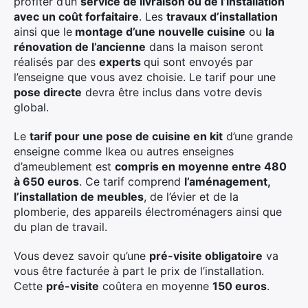
profiter d’un
service de livraison ou de l’installation
avec un coût forfaitaire
. Les
travaux d’installation
ainsi que le
montage d’une nouvelle cuisine
ou
la
rénovation de l’ancienne
dans la maison seront
réalisés par des
experts
qui sont envoyés par
l’enseigne que vous avez choisie. Le tarif pour une
pose directe
devra être inclus dans votre devis
global.
Le
tarif pour une pose de cuisine en kit
d’une grande
enseigne comme Ikea ou autres enseignes
d’ameublement est
compris en moyenne entre 480
à 650 euros
. Ce tarif comprend
l’aménagement,
l’installation de meubles
, de l’évier et de la
plomberie, des appareils électroménagers ainsi que
du plan de travail.
Vous devez savoir qu’une
pré-visite obligatoire
va
vous être facturée à part le prix de l’installation.
Cette
pré-visite
coûtera en moyenne
150 euros
.