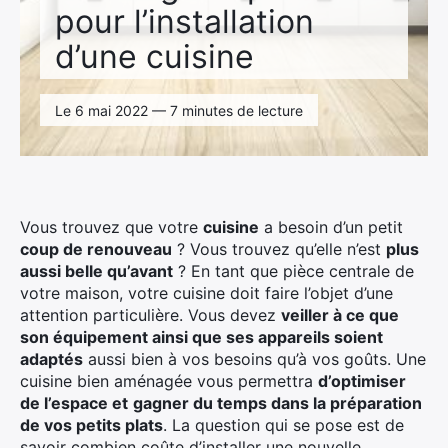
pour l’installation
d’une cuisine
Le 6 mai 2022 — 7 minutes de lecture
Vous trouvez que votre
cuisine
a besoin d’un petit
coup de renouveau
? Vous trouvez qu’elle n’est
plus
aussi belle qu’avant
? En tant que pièce centrale de
votre maison, votre cuisine doit faire l’objet d’une
attention particulière. Vous devez
veiller à ce que
son équipement ainsi que ses appareils soient
adaptés
aussi bien à vos besoins qu’à vos goûts. Une
cuisine bien aménagée vous permettra
d’optimiser
de l’espace et
gagner du temps dans la préparation
de vos petits plats
. La question qui se pose est de
savoir combien coûte d’installer une nouvelle