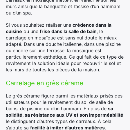
carreaux en mosaïque mettent en valeur le sol, les
murs ainsi que la banquette et l’assise d’un hammam
ou d’un spa.
Si vous souhaitez réaliser une
crédence dans la
cuisine
ou une
frise dans la salle de bain
, le
carrelage en mosaïque est sans nul doute le mieux
adapté. Dans une douche italienne, dans une piscine
ou encore sur une terrasse, la mosaïque est
particulièrement esthétique. Ce qui fait de ce type de
revêtement la solution idéale pour recouvrir le sol et
les murs de toutes les pièces de la maison.
Carrelage en grès cérame
Le grès cérame figure parmi les matériaux prisés des
utilisateurs pour le revêtement du sol de salle de
bains, de piscine ou d’un hammam. En plus de
sa
solidité, sa résistance aux UV et son imperméabilité
le distinguent d’autres types de carreaux. À cela
s’ajoute sa
facilité à imiter d’autres matières
.