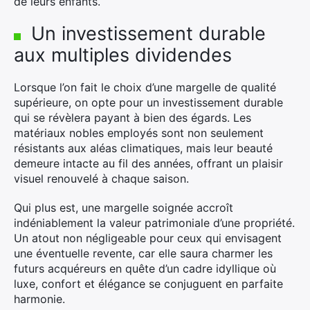
de leurs enfants.
Un investissement durable
aux multiples dividendes
Lorsque l’on fait le choix d’une margelle de qualité
×
supérieure, on opte pour un investissement durable
qui se révèlera payant à bien des égards. Les
matériaux nobles employés sont non seulement
résistants aux aléas climatiques, mais leur beauté
Rechercher
demeure intacte au fil des années, offrant un plaisir
:
visuel renouvelé à chaque saison.
Qui plus est, une margelle soignée accroît
indéniablement la valeur patrimoniale d’une propriété.
Un atout non négligeable pour ceux qui envisagent
une éventuelle revente, car elle saura charmer les
futurs acquéreurs en quête d’un cadre idyllique où
luxe, confort et élégance se conjuguent en parfaite
harmonie.