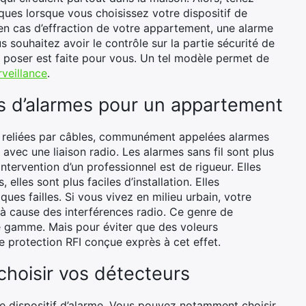
es lorsque vous choisissez votre dispositif de
é en cas d’effraction de votre appartement, une alarme
 souhaitez avoir le contrôle sur la partie sécurité de
à poser est faite pour vous. Un tel modèle permet de
rveillance
.
es d’alarmes pour un appartement
s reliées par câbles, communément appelées alarmes
e avec une liaison radio. Les alarmes sans fil sont plus
ntervention d’un professionnel est de rigueur. Elles
elles sont plus faciles d’installation. Elles
es failles. Si vous vivez en milieu urbain, votre
 à cause des interférences radio. Ce genre de
e gamme. Mais pour éviter que des voleurs
une protection RFI conçue exprès à cet effet.
choisir vos détecteurs
re dispositif d’alarme. Vous pouvez notamment choisir