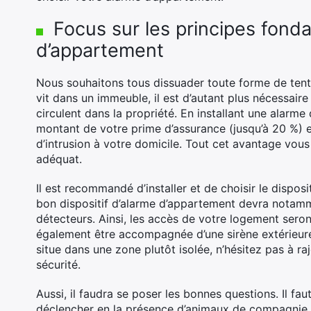
Focus sur les principes fon
d’appartement
Nous souhaitons tous dissuader toute forme de tenta
vit dans un immeuble, il est d’autant plus nécessair
circulent dans la propriété. En installant une alarm
montant de votre prime d’assurance (jusqu’à 20 %) e
d’intrusion à votre domicile. Tout cet avantage vous p
adéquat.
Il est recommandé d’installer et de choisir le dispos
bon dispositif d’alarme d’appartement devra notam
détecteurs. Ainsi, les accès de votre logement sero
également être accompagnée d’une sirène extérieure 
situe dans une zone plutôt isolée, n’hésitez pas à ra
sécurité.
Aussi, il faudra se poser les bonnes questions. Il f
déclencher en la présence d’animaux de compagnie qu