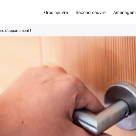
Gros oeuvre
Second oeuvre
Aménagemen
rme d’appartement !