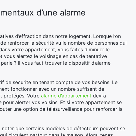
damentaux d’une alarme
tives d’effraction dans notre logement. Lorsque l’on
e de renforcer la sécurité vu le nombre de personnes qui
e dans votre appartement, vous faites diminuer le
t vous alertez le voisinage en cas de tentative
arle ? Il vous faut trouver le dispositif d’alarme
itif de sécurité en tenant compte de vos besoins. Le
ment fonctionner avec un nombre suffisant de
nt protégés. Votre
alarme d’appartement
devra
pour alerter vos voisins. Et si votre appartement se
jouter une option de télésurveillance pour renforcer la
aut noter que certains modèles de détecteurs peuvent se
i circulent partout dans la maison. Alors, tenez