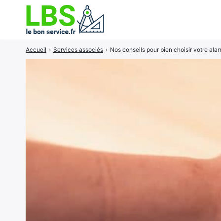
Accueil
›
Services associés
›
Nos conseils pour bien choisir votre ala
Rechercher
: