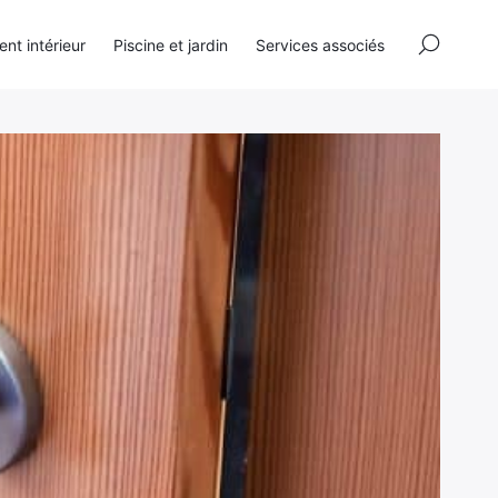
×
t intérieur
Piscine et jardin
Services associés