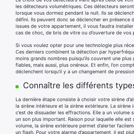
les détecteurs volumétriques. Ces détecteurs seront
lorsque vous dormez pendant la nuit. Ils se déclenc
défini. Ils peuvent donc se déclencher en présence 
issues de votre appartement, il vous faudra installe
cas de choc, de bris de vitre ou d’ouverture de vos 
Si vous voulez opter pour une technologie plus récen
Ces derniers combinent la détection par hyperfréqu
moins grands nombres puisqu’ils couvrent une plus g
fiables, mais aussi, plus onéreux. Et enfin, l’on co
déclenchent lorsqu’il y a un changement de pression
Connaître les différents type
La dernière étape consiste à choisir votre sirène d’al
la sirène intérieure et la sirène extérieure. La sirène 
c’est de dissuader les effractions. Elle a un volume 
un son plus important. Raison pour laquelle elle est
volume, la sirène extérieure permet d’alerter facile
un flash. Pour votre alarme d’appartement, il est plu