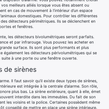
 vos meilleurs alliés lorsque vous êtes absent ou
hent en cas de mouvement à l’intérieur d’un espace
d’animaux domestiques. Pour contrôler les différentes
r des détecteurs périmétriques. Ils se déclenchent en
portes et fenêtres.
te, les détecteurs bivolumétriques seront parfaits.
ence et par infrarouge. Vous pouvez les acheter en
rande surface. Ils sont plus performants et plus
mpte également les détecteurs périvolumétriques qui se
 suite à une porte ou une fenêtre ouverte.
s de sirènes
arme. Il faut savoir qu’il existe deux types de sirènes,
intérieure est intégrée à la centrale d’alarme. Son rôle,
sonore plus bas. La sirène extérieure, quant à elle, émet
 souvent interdite dans les immeubles. Du fait de son
ment les voisins et la police. Certaines possèdent même
tôt conseillé de mettre en place une sirène intérieure.