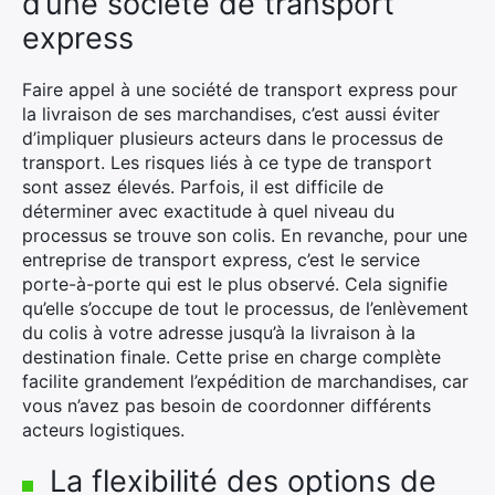
d’une société de transport
express
Faire appel à une société de transport express pour
la livraison de ses marchandises, c’est aussi éviter
d’impliquer plusieurs acteurs dans le processus de
transport. Les risques liés à ce type de transport
×
sont assez élevés. Parfois, il est difficile de
déterminer avec exactitude à quel niveau du
processus se trouve son colis. En revanche, pour une
entreprise de transport express, c’est le service
porte-à-porte qui est le plus observé. Cela signifie
Rechercher
qu’elle s’occupe de tout le processus, de l’enlèvement
:
du colis à votre adresse jusqu’à la livraison à la
destination finale. Cette prise en charge complète
facilite grandement l’expédition de marchandises, car
vous n’avez pas besoin de coordonner différents
acteurs logistiques.
La flexibilité des options de