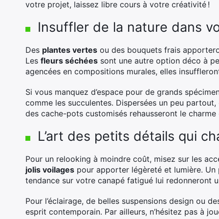
votre projet, laissez libre cours à votre créativité !
Insuffler de la nature dans v
Des
plantes vertes
ou des bouquets frais apportero
Les
fleurs séchées
sont une autre option déco à pe
agencées en compositions murales, elles insufflero
Si vous manquez d’espace pour de grands spécimens
comme les succulentes. Dispersées un peu partout, el
des cache-pots customisés rehausseront le charme d
L’art des petits détails qui c
Pour un relooking à moindre coût, misez sur les ac
jolis voilages
pour apporter légèreté et lumière. Un 
tendance sur votre canapé fatigué lui redonneront u
Pour l’éclairage, de belles suspensions design ou de
esprit contemporain. Par ailleurs, n’hésitez pas à joue