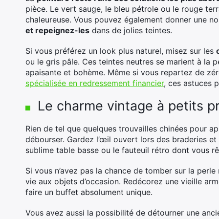
pièce. Le vert sauge, le bleu pétrole ou le rouge t
chaleureuse. Vous pouvez également donner une nou
et repeignez-les
dans de jolies teintes.
Si vous préférez un look plus naturel, misez sur les
ou le gris pâle. Ces teintes neutres se marient à la 
apaisante et bohème. Même si vous repartez de zéro
spécialisée en redressement financier
, ces astuces 
Le charme vintage à petits pr
Rien de tel que quelques trouvailles chinées pour ap
débourser. Gardez l’œil ouvert lors des braderies et
sublime table basse ou le fauteuil rétro dont vous rê
Si vous n’avez pas la chance de tomber sur la perle ra
vie aux objets d’occasion. Redécorez une vieille arm
faire un buffet absolument unique.
Vous avez aussi la possibilité de détourner une anci