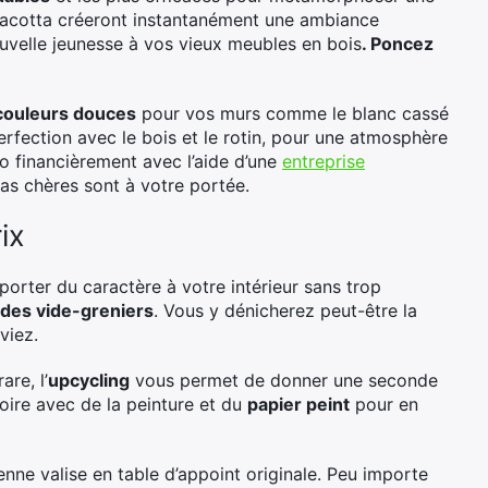
erracotta créeront instantanément une ambiance
velle jeunesse à vos vieux meubles en bois
. Poncez
couleurs douces
pour vos murs comme le blanc cassé
perfection avec le bois et le rotin, pour une atmosphère
 financièrement avec l’aide d’une
entreprise
pas chères sont à votre portée.
ix
porter du caractère à votre intérieur sans trop
des vide-greniers
. Vous y dénicherez peut-être la
viez.
re, l’
upcycling
vous permet de donner une seconde
oire avec de la peinture et du
papier peint
pour en
enne valise en table d’appoint originale. Peu importe