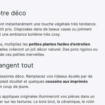
otre déco
nt instantanément une touche végétale très tendance.
tit prix. Disposées dans de beaux vases ou joliment
nt une ambiance bohème très cosy.
, multipliez les
petites plantes faciles d’entretien
les créeront un joli décor naturel. Des pots rigolos ou
e ces petites merveilles.
hangent tout
cessoires déco. Remplacez vos rideaux éculés par de
plaid douillet et quelques
coussins aux imprimés
n coup de jeune.
s appliques originales illumineront vos pièces dans un
r sur les textures. Le bois brut, la céramique, le rotin