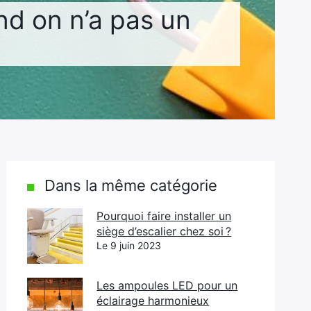
d on n’a pas un
Dans la même catégorie
Pourquoi faire installer un
siège d’escalier chez soi ?
Le 9 juin 2023
Les ampoules LED pour un
éclairage harmonieux