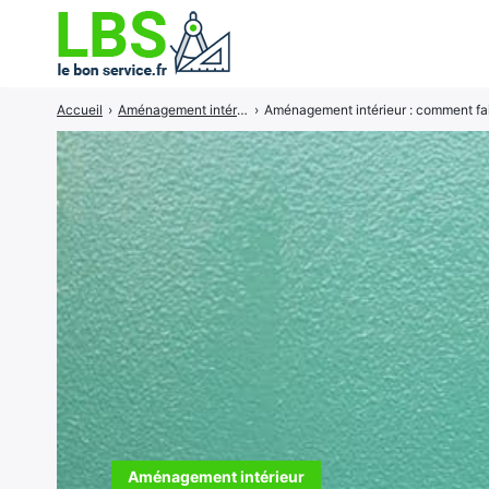
Accueil
›
Aménagement intérieur
›
Aménagement intérieur : comment fai
Rechercher
:
Aménagement intérieur