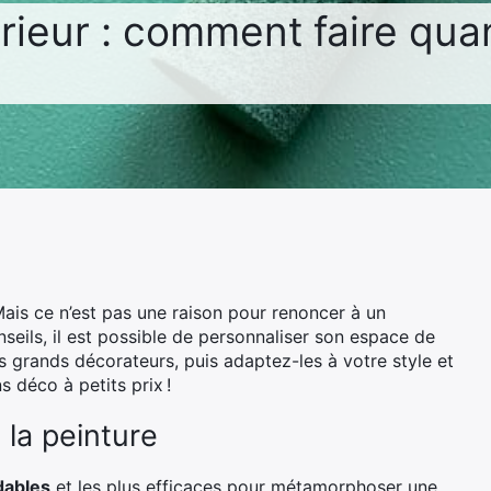
ieur : comment faire quan
 Mais ce n’est pas une raison pour renoncer à un
nseils, il est possible de personnaliser son espace de
s grands décorateurs, puis adaptez-les à votre style et
s déco à petits prix !
 la peinture
dables
et les plus efficaces pour métamorphoser une