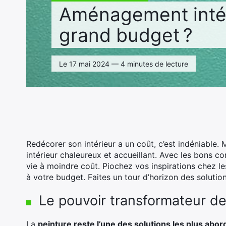
Aménagement intér
grand budget ?
Le 17 mai 2024 — 4 minutes de lecture
Redécorer son intérieur a un coût, c’est indéniable.
intérieur chaleureux et accueillant. Avec les bons co
vie à moindre coût. Piochez vos inspirations chez le
à votre budget. Faites un tour d’horizon des solution
Le pouvoir transformateur de
La
peinture reste l’une des solutions les plus abor