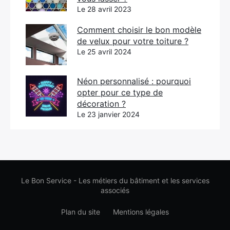
Le 28 avril 2023
Comment choisir le bon modèle
de velux pour votre toiture ?
Le 25 avril 2024
Néon personnalisé : pourquoi
opter pour ce type de
décoration ?
Le 23 janvier 2024
Le Bon Service - Les métiers du bâtiment et les services
associés
Plan du site
Mentions légales