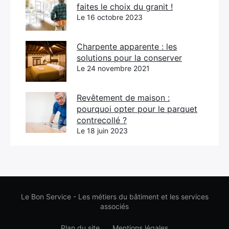
faites le choix du granit !
Le 16 octobre 2023
Charpente apparente : les
solutions pour la conserver
Le 24 novembre 2021
Revêtement de maison :
pourquoi opter pour le parquet
contrecollé ?
Le 18 juin 2023
Le Bon Service - Les métiers du bâtiment et les services
associés
Plan du site
Mentions légales