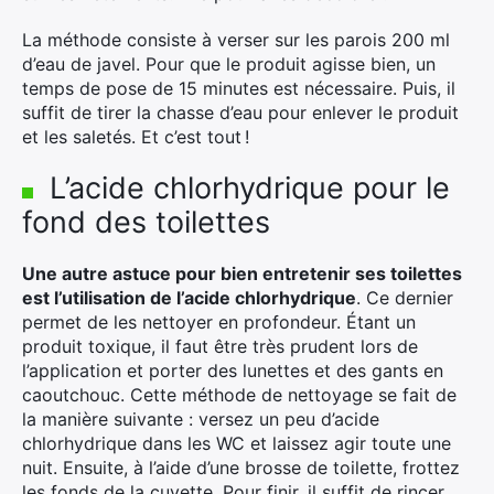
La méthode consiste à verser sur les parois 200 ml
d’eau de javel. Pour que le produit agisse bien, un
temps de pose de 15 minutes est nécessaire. Puis, il
suffit de tirer la chasse d’eau pour enlever le produit
et les saletés. Et c’est tout !
L’acide chlorhydrique pour le
fond des toilettes
Une autre astuce pour bien entretenir ses toilettes
est l’utilisation de l’acide chlorhydrique
. Ce dernier
permet de les nettoyer en profondeur. Étant un
produit toxique, il faut être très prudent lors de
l’application et porter des lunettes et des gants en
caoutchouc. Cette méthode de nettoyage se fait de
la manière suivante : versez un peu d’acide
chlorhydrique dans les WC et laissez agir toute une
×
nuit. Ensuite, à l’aide d’une brosse de toilette, frottez
les fonds de la cuvette. Pour finir, il suffit de rincer