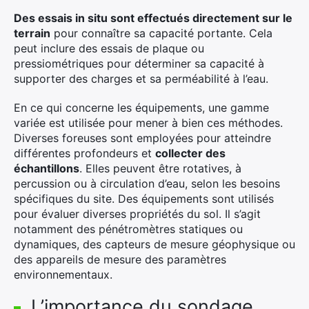
×
Des essais in situ sont effectués directement sur le
terrain
pour connaître sa capacité portante. Cela
peut inclure des essais de plaque ou
pressiométriques pour déterminer sa capacité à
supporter des charges et sa perméabilité à l’eau.
Rechercher
:
En ce qui concerne les équipements, une gamme
variée est utilisée pour mener à bien ces méthodes.
Diverses foreuses sont employées pour atteindre
différentes profondeurs et
collecter des
échantillons
. Elles peuvent être rotatives, à
percussion ou à circulation d’eau, selon les besoins
spécifiques du site. Des équipements sont utilisés
pour évaluer diverses propriétés du sol. Il s’agit
notamment des pénétromètres statiques ou
dynamiques, des capteurs de mesure géophysique ou
des appareils de mesure des paramètres
environnementaux.
L’importance du sondage