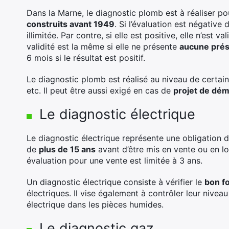
Dans la Marne, le diagnostic plomb est à réaliser po
construits avant 1949
. Si l’évaluation est négative
illimitée. Par contre, si elle est positive, elle n’est v
validité est la même si elle ne présente
aucune prés
6 mois si le résultat est positif.
Le diagnostic plomb est réalisé au niveau de certains
etc. Il peut être aussi exigé en cas de
projet de dém
Le diagnostic électrique
Le diagnostic électrique représente une obligation 
de
plus de 15 ans
avant d’être mis en vente ou en loc
évaluation pour une vente est limitée à 3 ans.
Un diagnostic électrique consiste à vérifier le
bon f
électriques. Il vise également à contrôler leur niveau
électrique dans les pièces humides.
Le diagnostic gaz