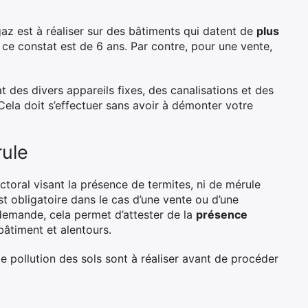
az est à réaliser sur des bâtiments qui datent de
plus
e ce constat est de 6 ans. Par contre, pour une vente,
at des divers appareils fixes, des canalisations et des
 Cela doit s’effectuer sans avoir à démonter votre
rule
ctoral visant la présence de termites, ni de mérule
st obligatoire dans le cas d’une vente ou d’une
demande, cela permet d’attester de la
présence
bâtiment et alentours.
e pollution des sols sont à réaliser avant de procéder