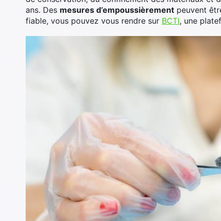
ans. Des
mesures d’empoussièrement
peuvent être
fiable, vous pouvez vous rendre sur
BCTI
, une plate