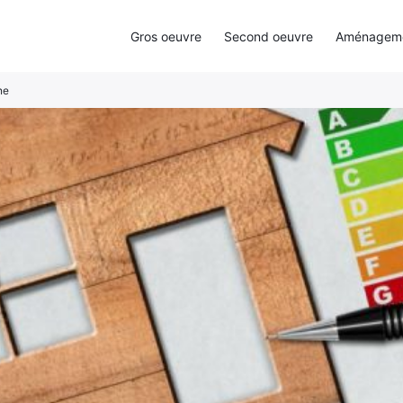
Gros oeuvre
Second oeuvre
Aménagemen
ne