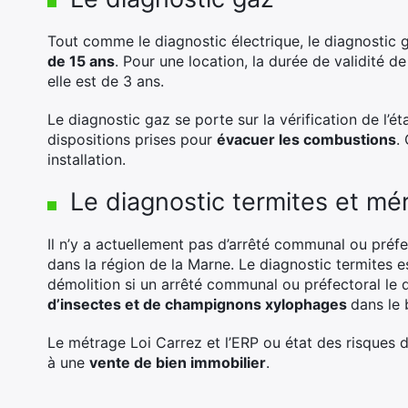
Tout comme le diagnostic électrique, le diagnostic g
de 15 ans
. Pour une location, la durée de validité d
elle est de 3 ans.
Le diagnostic gaz se porte sur la vérification de l’ét
dispositions prises pour
évacuer les combustions
.
installation.
Le diagnostic termites et mé
Il n’y a actuellement pas d’arrêté communal ou préfe
dans la région de la Marne. Le diagnostic termites e
démolition si un arrêté communal ou préfectoral le 
d’insectes et de champignons xylophages
dans le 
Le métrage Loi Carrez et l’ERP ou état des risques d
à une
vente de bien immobilier
.