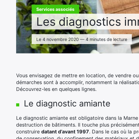
Services associés
Les diagnostics im
Le 4 novembre 2020 — 4 minutes de lecture
Vous envisagez de mettre en location, de vendre ou
démarches sont à accomplir, notamment la réalisatio
Découvrez-les en quelques lignes.
Le diagnostic amiante
Le diagnostic amiante est obligatoire dans la Marne 
destruction de bâtiments. Il touche plus précisémen
construire
datant d’avant 1997
. Dans le cas où la pr
de conservation, du confinement des matériaux et de