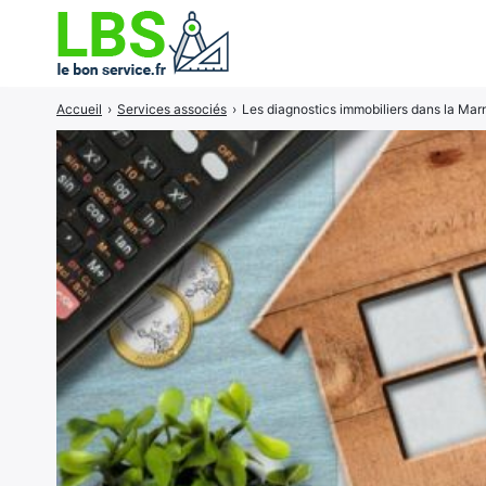
Accueil
›
Services associés
›
Les diagnostics immobiliers dans la Mar
Rechercher
: