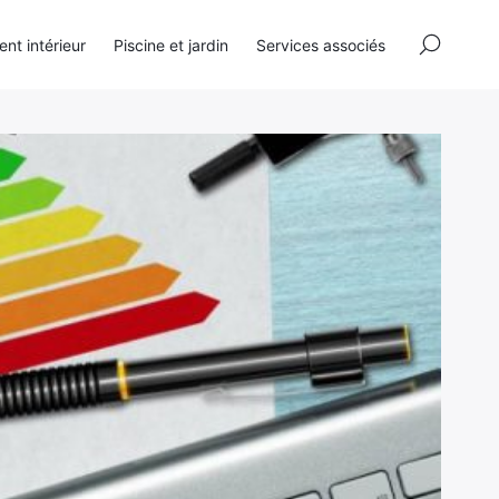
×
t intérieur
Piscine et jardin
Services associés