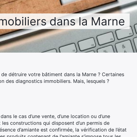
mobiliers dans la Marne
 de détruire votre bâtiment dans la Marne ? Certaines
n des diagnostics immobiliers. Mais, lesquels ?
dans le cas d’une vente, d’une location ou d’une
t les constructions qui disposent d’un permis de
ésence d’amiante est confirmée, la vérification de l’état
s produits contenant de l’amiante s’impose tous les