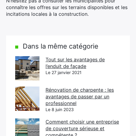
N’hésitez pas à consulter les municipalités pour
connaître les offres sur les terrains disponibles et les
incitations locales à la construction.
Dans la même catégorie
Tout sur les avantages de
l’enduit de façade
Le 27 janvier 2021
Rénovation de charpente : les
avantages de passer par un
professionnel
Le 8 juin 2023
Comment choisir une entreprise
de couverture sérieuse et
compétente ?