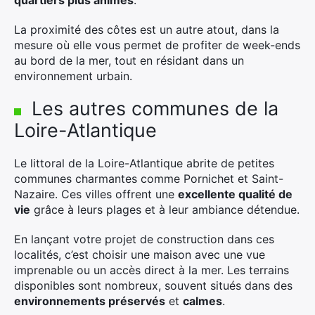
quartiers plus animés
.
La proximité des côtes est un autre atout, dans la
mesure où elle vous permet de profiter de week-ends
au bord de la mer, tout en résidant dans un
Rechercher
environnement urbain.
:
Les autres communes de la
Loire-Atlantique
Le littoral de la Loire-Atlantique abrite de petites
communes charmantes comme Pornichet et Saint-
Nazaire. Ces villes offrent une
excellente qualité de
vie
grâce à leurs plages et à leur ambiance détendue.
En lançant votre projet de construction dans ces
localités, c’est choisir une maison avec une vue
imprenable ou un accès direct à la mer. Les terrains
disponibles sont nombreux, souvent situés dans des
environnements préservés
et
calmes
.