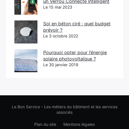
un Verrou Connecté Intelligent
Le 15 mai 2023
Sol en béton ciré : quel budget
prévoir ?
Le 3 octobre 2022
Pourquoi opter pour l’énergie
solaire photovoltaïque ?
Le 30 janvier 2019
Le Bon Service - Les métiers du bâtiment et les services
associés
Plan du site
Mentions légales