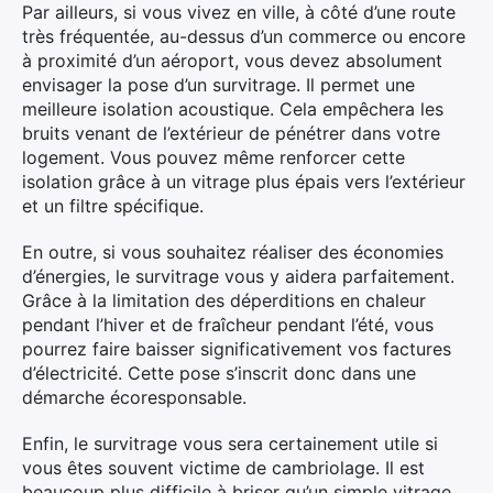
Par ailleurs, si vous vivez en ville, à côté d’une route
très fréquentée, au-dessus d’un commerce ou encore
à proximité d’un aéroport, vous devez absolument
envisager la pose d’un survitrage. Il permet une
meilleure isolation acoustique. Cela empêchera les
bruits venant de l’extérieur de pénétrer dans votre
logement. Vous pouvez même renforcer cette
isolation grâce à un vitrage plus épais vers l’extérieur
et un filtre spécifique.
En outre, si vous souhaitez réaliser des économies
d’énergies, le survitrage vous y aidera parfaitement.
Grâce à la limitation des déperditions en chaleur
pendant l’hiver et de fraîcheur pendant l’été, vous
pourrez faire baisser significativement vos factures
d’électricité. Cette pose s’inscrit donc dans une
démarche écoresponsable.
Enfin, le survitrage vous sera certainement utile si
vous êtes souvent victime de cambriolage. Il est
beaucoup plus difficile à briser qu’un simple vitrage.